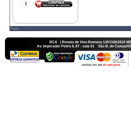
Topo
RCA ( Renato de Vivo Romano 14915862810 M
Av. Imperador Pedro II, 87 - sala 01 São B. do Camp