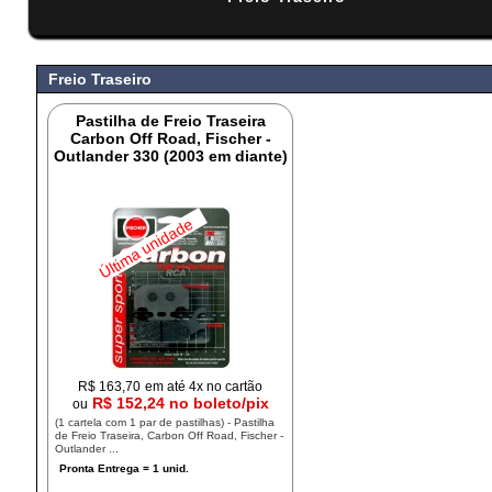
#
Freio Traseiro
Pastilha de Freio Traseira
Carbon Off Road, Fischer -
Outlander 330 (2003 em diante)
Última unidade
R$
163,70
em até 4x no cartão
R$ 152,24 no boleto/pix
ou
(1 cartela com 1 par de pastilhas) - Pastilha
de Freio Traseira, Carbon Off Road, Fischer -
Outlander ...