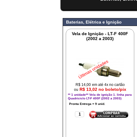
#
Baterias, Elétrica e Ignição
Vela de Ignição - LT-F 400F
(2002 a 2003)
Últimas unidades
R$
14,00
em até 4x no cartão
R$ 13,02 no boleto/pix
ou
** 1 unidade** Vela de ignição 1. linha para
Quadriciclo LT-F 400F (2002 a 2003)