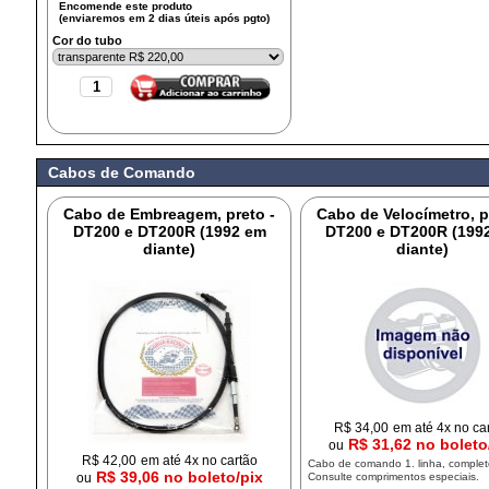
Cor do tubo
Cabos de Comando
Cabo de Embreagem, preto -
Cabo de Velocímetro, p
DT200 e DT200R (1992 em
DT200 e DT200R (199
diante)
diante)
R$
34,00
em até 4x no ca
R$ 31,62 no boleto
ou
R$
42,00
em até 4x no cartão
Cabo de comando 1. linha, complet
R$ 39,06 no boleto/pix
ou
Consulte comprimentos especiais.