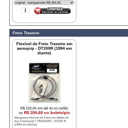
Freio Traseiro
Flexível de Freio Traseiro em
aeroquip - DT200R (1994 em
diante)
R$
220,00
em até 4x no cartão
R$ 204,60 no boleto/pix
ou
Mangueira Flexível de Freio em Malha de
Aço ("aeroquip") TRASEIRO - DT200 R
(1994 em diante)