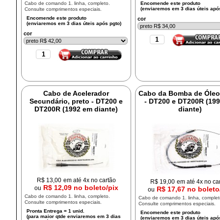
Cabo de comando 1. linha, completo.
Consulte comprimentos especiais.
cor
cor
Cabo de Acelerador
Cabo da Bomba de Óleo,
Secundário, preto - DT200 e
- DT200 e DT200R (19
DT200R (1992 em diante)
diante)
R$
13,00
em até 4x no cartão
R$
19,00
em até 4x no ca
R$ 12,09 no boleto/pix
ou
R$ 17,67 no boleto
ou
Cabo de comando 1. linha, completo.
Cabo de comando 1. linha, complet
Consulte comprimentos especiais.
Consulte comprimentos especiais.