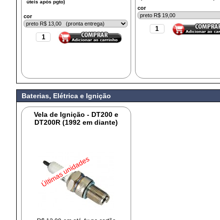
cor
cor
Baterias, Elétrica e Ignição
Vela de Ignição - DT200 e
DT200R (1992 em diante)
Últimas unidades