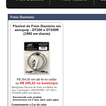
#
Freio Dianteiro
Flexível de Freio Dianteiro em
aeroquip - DT200 e DT200R
(1992 em diante)
R$
264,00
em até 4x no cartão
R$ 245,52 no boleto/pix
ou
Mangueira Flexível de Freio em Malha de
Aço ("aeroquip"), DIANTEIRO - DT 200 e
DT200R (1992 em diante)
Comprimento x Cor do tubo