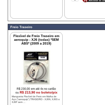
Freio Traseiro
Flexível de Freio Traseiro em
aeroquip - XJ6 (todas) *SEM
ABS* (2009 a 2019)
R$
230,00
em até 4x no cartão
R$ 213,90 no boleto/pix
ou
Mangueira Flexível de Freio em Malha de
Aço ("aeroquip") TRASEIRO - XJ6N, XJ6S e
XJ6F sem ...