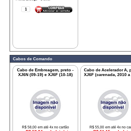
Cabos de Comando
Cabo de Embreagem, preto -
Cabo de Acelerador A, p
XJ6N (09-19) e XJ6F (10-18)
XJ6F (carenada, 2010 a
R$
58,00
em até 4x no cartão
R$
55,00
em até 4x no ca