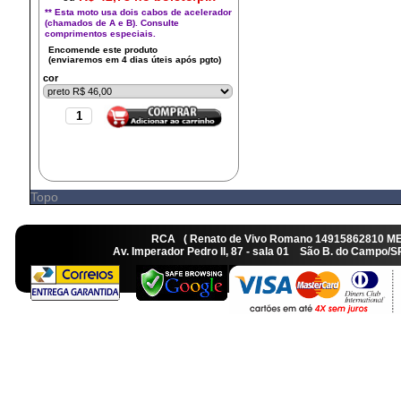
** Esta moto usa dois cabos de acelerador
(chamados de A e B). Consulte
comprimentos especiais.
cor
Topo
RCA ( Renato de Vivo Romano 14915862810 M
Av. Imperador Pedro II, 87 - sala 01 São B. do Camp