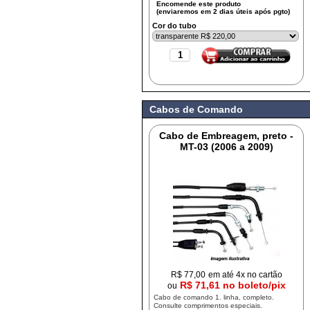
Cor do tubo
Cabos de Comando
Cabo de Embreagem, preto -
MT-03 (2006 a 2009)
R$
77,00
em até 4x no cartão
R$ 71,61 no boleto/pix
ou
Cabo de comando 1. linha, completo.
Consulte comprimentos especiais.