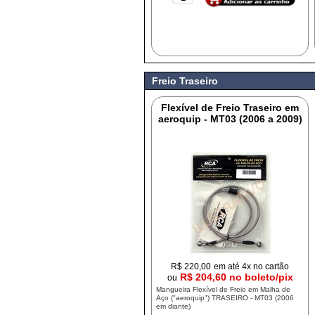
Freio Traseiro
Flexível de Freio Traseiro em
aeroquip - MT03 (2006 a 2009)
R$
220,00
em até 4x no cartão
R$ 204,60 no boleto/pix
ou
Mangueira Flexível de Freio em Malha de
Aço ("aeroquip") TRASEIRO - MT03 (2006
em diante)