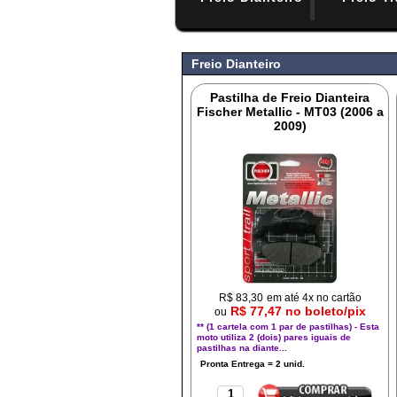
#
Freio Dianteiro
Pastilha de Freio Dianteira
Fischer Metallic - MT03 (2006 a
2009)
R$
83,30
em até 4x no cartão
R$ 77,47 no boleto/pix
ou
** (1 cartela com 1 par de pastilhas) - Esta
moto utiliza 2 (dois) pares iguais de
pastilhas na diante...