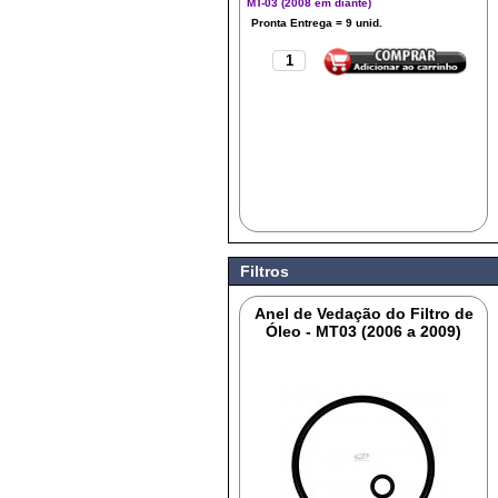
MT-03 (2008 em diante)
Filtros
Anel de Vedação do Filtro de
Óleo - MT03 (2006 a 2009)