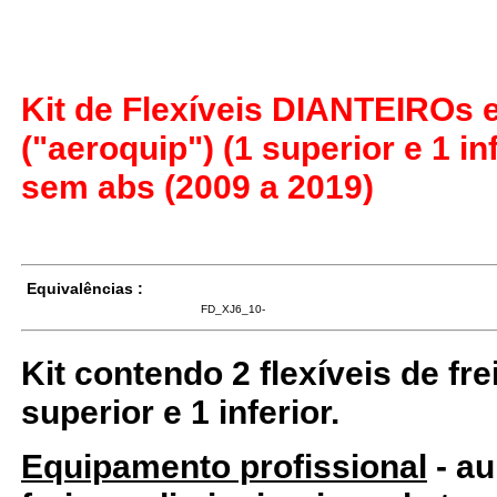
Kit de Flexíveis DIANTEIROs
("aeroquip") (1 superior e 1 in
sem abs (2009 a 2019)
Equivalências :
FD_XJ6_10-
Kit contendo 2 flexíveis de fr
superior e 1 inferior.
Equipamento profissional
- au