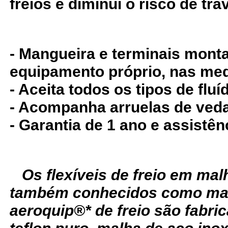
freios e diminui o risco de tr
- Mangueira e terminais mon
equipamento próprio, nas med
- Aceita todos os tipos de fluíd
- Acompanha arruelas de ved
- Garantia de 1 ano e assistên
Os flexíveis de freio em ma
também conhecidos como man
aeroquip®* de freio são fabr