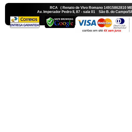
RCA ( Renato de Vivo Romano 14915862810 M
Av. Imperador Pedro II, 87 - sala 01 São B. do Camp