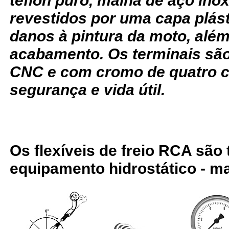
teflon puro, malha de aço ino
revestidos por uma capa plást
danos à pintura da moto, alé
acabamento. Os terminais sã
CNC e com cromo de quatro c
segurança e vida útil.
Os flexíveis de freio RCA são
equipamento hidrostático - ma